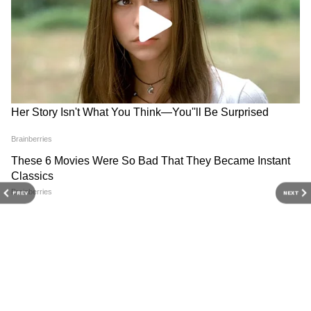
PREV
NEXT
Related Articles
8th Pay Commission: কবে প্রকাশিত হবে অষ্টম
বেতন কমিশনের রিপোর্ট? বেতন ও এরিয়ার নিয়ে এল
নয়া চমক