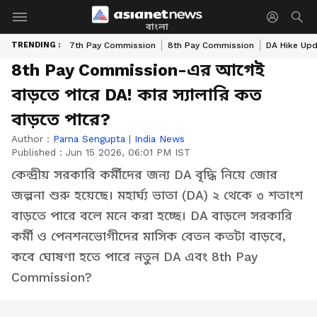
বাংলা
TRENDING :
7th Pay Commission
8th Pay Commission
DA Hike Up
8th Pay Commission-এর আগেই
বাড়তে পারে DA! কার স্যালারি কত
বাড়তে পারে?
Author :
Parna Sengupta
|
India News
Published :
Jun 15 2026, 06:01 PM IST
কেন্দ্রীয় সরকারি কর্মীদের জন্য DA বৃদ্ধি নিয়ে জোর
জল্পনা শুরু হয়েছে। মহার্ঘ্য ভাতা (DA) ২ থেকে ৩ শতাংশ
বাড়তে পারে বলে মনে করা হচ্ছে। DA বাড়লে সরকারি
কর্মী ও পেনশনভোগীদের মাসিক বেতন কতটা বাড়বে,
কবে ঘোষণা হতে পারে নতুন DA এবং 8th Pay
Commission?