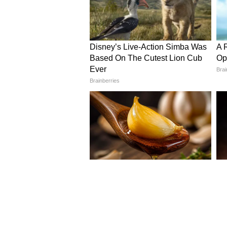
Image Credit :
Getty
কমিশনের আলোচনা প্রক্রিয়া
কমিশন ইতিমধ্যেই দেশের বিভিন্ন প্র
অ্যাসোসিয়েশনগুলির সাথে সরাসরি
সংক্রান্ত মতামত সংগ্রহ করা হচ্ছে।
5
5