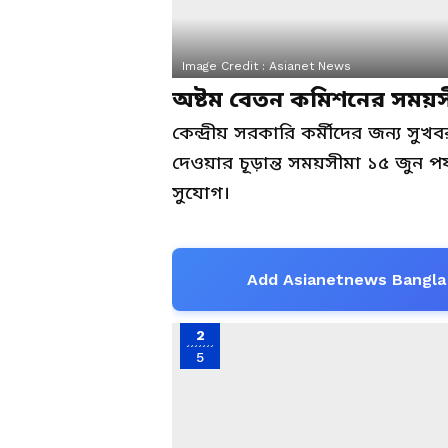
Image Credit :
Asianet News
অষ্টম বেতন কমিশনের সময়
কেন্দ্রীয় সরকারি কর্মীদের জন্য স
দেওয়ার চূড়ান্ত সময়সীমা ১৫ জুন পর
সুযোগ।
Add Asianetnews Bangla 
2
5