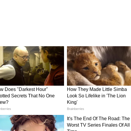
্রস্তাব পেশ
্টর ৩.৮৩ করার প্রস্তাব দেওয়া হয়েছে। এটি কার্যকর
নে বড় ধরনের বৃদ্ধি ঘটবে বলে আশা করা হচ্ছে।