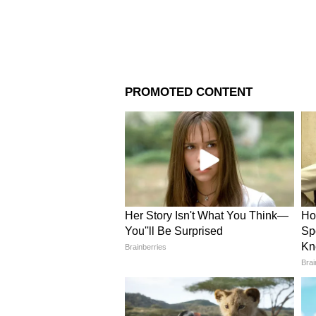
Image Credit :
Getty
ফিটমেন্ট ফ্যাক্টর ৩.৮৩ করার প
বেতন নির্ধারণের জন্য ফিটমেন্ট ফ্যাক
হলে কেন্দ্রীয় সরকারি কর্মীদের বেত
4
5