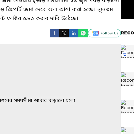
া দেওয়ার চূড়ান্ত সময়সীমা ১৫ জুন পর্যন্ত বাড়ানো
ন্ত রিপোর্ট জমা দেবে বলে আশা করা হচ্ছে। ন্যূনতম
ট ফ্যাক্টর ৩.৮৩ করার দাবি উঠেছে।
RECO
Follow Us