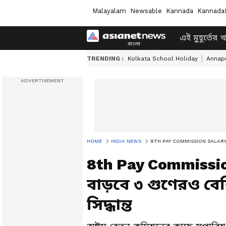
Malayalam
Newsable
Kannada
Kannada
এই মুহূর্তের 
TRENDING :
Kolkata School Holiday
Annapu
HOME
INDIA NEWS
8TH PAY COMMISSION SALARY: বেসিক স্যাল
8th Pay Commission
বাড়বে ৩ গুণেরও বেশি
সিদ্ধান্ত