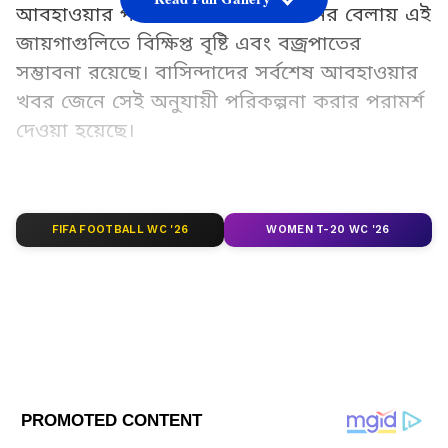
আবহাওয়ার পরিবর্তন হতে পারে। দিনের বেলায় এই
জায়গাগুলিতে বিক্ষিপ্ত বৃষ্টি এবং বজ্রপাতের
সম্ভাবনা রয়েছে। বাসিন্দাদের সর্বশেষ আবহাওয়ার
খবর জেনে সেই অনুযায়ী পরিকল্পনা করার পরামর্শ
দেওয়া হয়েছে।
Add Asianetnews Bangla as a Preferred
Source
FIFA FOOTBALL WC '26
WOMEN T-20 WC '26
2
3
Image Credit :
AI