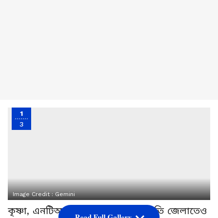
1
3
Image Credit :
Gemini
কৃষ্ণা, এনটিআর, নেল্লোর এবং তিরুপতি জেলাতেও
Read Full Gallery