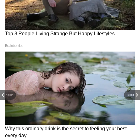
PREV
NEXT
3
3