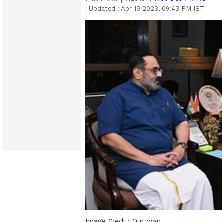
|
Updated :
Apr 19 2023, 09:43 PM IST
Image Credit:
Our own