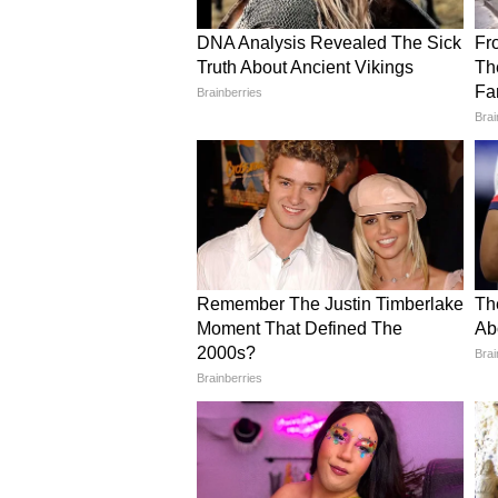
নরেন্দ্র মোদীর সঙ্গে সাক্ষাতের প
অ্যাপেলের সিইও।
অ্যাপলের সিইও টিম কুক তার উষ্ণ অভ্যর
জানিয়েছেন। প্রধানমন্ত্রীর সঙ্গে স
বিনিয়োগে প্রতিশ্রুতিবদ্ধ। টিম কুকের
লিখেছেন,'আপনার সাথে দেখা করতে প
করতে এবং ভারতে প্রযুক্তি-চালিত রূ