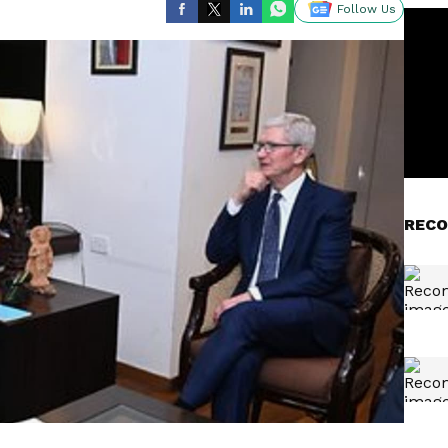
Follow Us
RECO