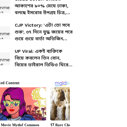
আকাশের ৯০% মেঘে ঢাকা,
বলছে ইসরোর উপগ্রহ চিত্র,
ভারী বৃষ্টির পূর্বাভাস
CJP Victory: 'এটা তো সবে
শুরু', ৩৭ দিনে যুদ্ধ জয়ের পরে
শুয়ে শুয়ে বার্তা অভিজিৎ
দিপকের
UP Viral: একই ব্যক্তিকে
বিয়ে করলেন তিন বোন,
বিয়ের ভাইরাল ভিডিও ঘিরে
বিতর্ক