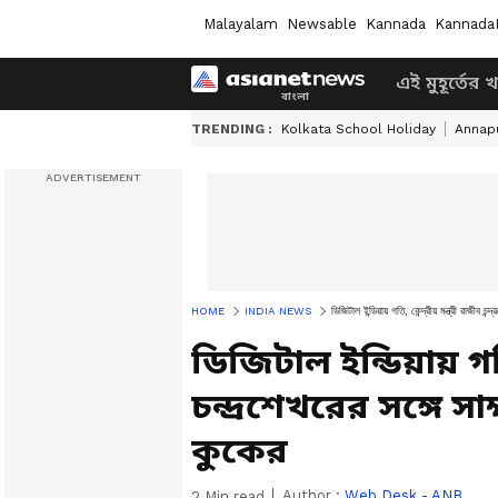
Malayalam
Newsable
Kannada
Kannada
এই মুহূর্তের 
TRENDING :
Kolkata School Holiday
Annapu
HOME
INDIA NEWS
ডিজিটাল ইন্ডিয়ায় গতি, কেন্দ্রীয় মন্ত্রী রাজীব চ
ডিজিটাল ইন্ডিয়ায় গতি,
চন্দ্রশেখরের সঙ্গে স
কুকের
Author :
Web Desk - ANB
2
Min read