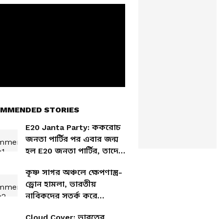
MMENDED STORIES
E20 Janta Party: ককরোচ
জনতা পার্টির পর এবার জন্ম
হল E20 জনতা পার্টির, তাদের
দাবিটা কী?
কৃষ্ণ সাগর অঞ্চলে ক্ষেপণাস্ত্র-
ড্রোন হামলা, ভারতীয়
নাবিকদের সতর্ক করে
নির্দেশিকা জারি সরকারের
Cloud Cover: ভারতের