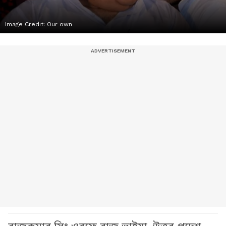
Image Credit:
Our own