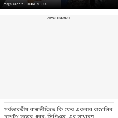
Image Credit:
SOCIAL MEDIA
সর্বভারতীয় রাজনীতিতে কি ফের একবার বাঙালির
দাপট? সূত্রের খবর, সিপিএম-এর সাধারণ