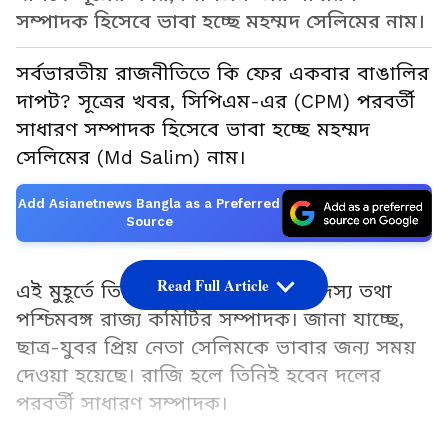
সম্পাদক হিসেবে ভাবা হচ্ছে মহম্মদ সেলিমের নাম।
সর্বভারতীয় রাজনীতিতে কি ফের একবার বাঙালির
দাপট? সূত্রের খবর, সিপিএম-এর (CPM) পরবর্তী
সাধারণ সম্পাদক হিসেবে ভাবা হচ্ছে মহম্মদ
সেলিমের (Md Salim) নাম।
Add Asianetnews Bangla as a Preferred
Source
Read Full Article
এই মুহূর্তে তিনি দলের পলিটব্যুরোর সদস্য তথা
পশ্চিমবঙ্গ রাজ্য কমিটির সম্পাদক। জানা যাচ্ছে,
ছাত্র-যুবর প্রিয় নেতা সেলিমকে ভাবার জন্য সময়
দেওয়া হয়েছে। রাজি হলে তিনিই হবেন দলের
পরবর্তী সাধারণ সম্পাদক।