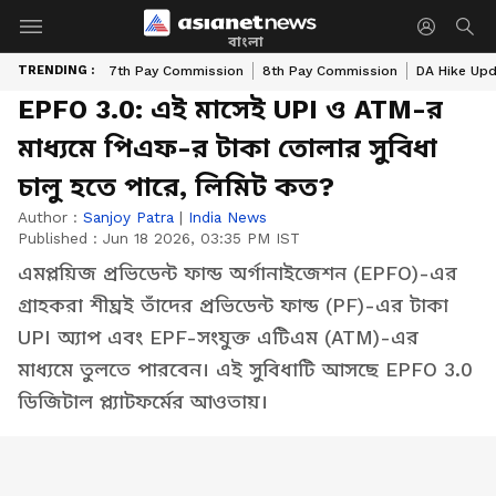
বাংলা
TRENDING :
7th Pay Commission
8th Pay Commission
DA Hike Up
EPFO 3.0: এই মাসেই UPI ও ATM-র
মাধ্যমে পিএফ-র টাকা তোলার সুবিধা
চালু হতে পারে, লিমিট কত?
Author :
Sanjoy Patra
|
India News
Published :
Jun 18 2026, 03:35 PM IST
এমপ্লয়িজ প্রভিডেন্ট ফান্ড অর্গানাইজেশন (EPFO)-এর
গ্রাহকরা শীঘ্রই তাঁদের প্রভিডেন্ট ফান্ড (PF)-এর টাকা
UPI অ্যাপ এবং EPF-সংযুক্ত এটিএম (ATM)-এর
মাধ্যমে তুলতে পারবেন। এই সুবিধাটি আসছে EPFO ​​3.0
ডিজিটাল প্ল্যাটফর্মের আওতায়।