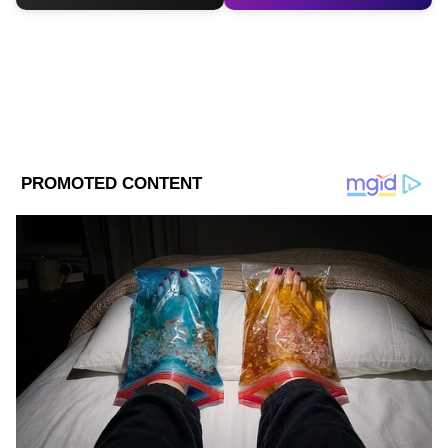
DOWNLOAD APP
RECOMMENDED STORIES