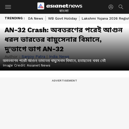
বাংলা
TRENDING :
DA News
WB Govt Holiday
Lakshmi Yojana 2026 Regist
AN-32 Crash: অবতরণের পরেই আগুন
ধরল ভারতের বায়ুসেনার বিমানে,
দু'ভাগে ভাগ AN-32
Author :
Sanjoy Patra
|
India News
অবতরণের পরেই আগুন ভারতের বায়ুসেনার বিমানে, হতাহতের খবর নেই
Updated :
Jun 13 2026, 11:50 AM IST
Image Credit:
Asianet News