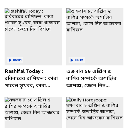
05:01
05:12
Rashifal Today :
শুক্রবার ১৮ এপ্রিল ৫
রবিবারের রাশিফল: কারা
রাশির সম্পর্কে অশান্তির
পাবেন সুখবর, কারা
আশঙ্কা, জেনে নিন
থাকবেন চাপে? জেনে নিন
আজকের রাশিফল
বিশদে