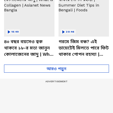
15:49
20:46
৪০ বছর বয়সেও ত্বক
গরমে জিম বন্ধ? এই
থাকবে ১৮-র মত! জানুন
ডায়েটেই মিলতে পারে ফিট
কোলাজেনের জাদু | What
থাকার গোপন রহস্য! |
is Collagen | Asianet
Summer Diet Tips in
News Bangla
Bengali | Foods
আরও পড়ুন