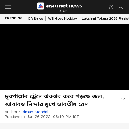
বাংলা
TRENDING :
DA News
WB Govt Holiday
Lakshmi Yojana 2026 Regist
দূরপাল্লার ট্রেনে ঝরঝর করে পড়ছে জল,
আবারও নিন্দার মুখে ভারতীয় রেল
Author :
Biman Mondal
Published :
Jun 26 2023, 06:40 PM IST