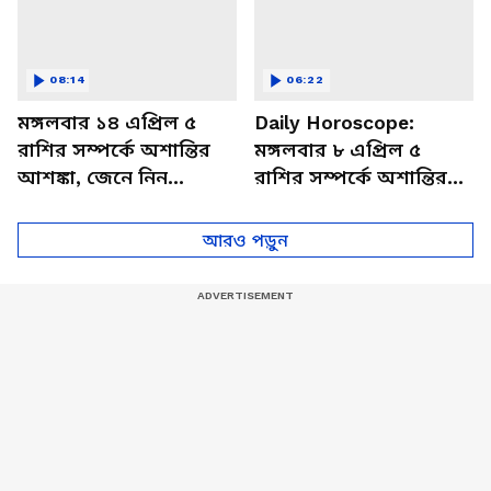
08:14
06:22
মঙ্গলবার ১৪ এপ্রিল ৫
Daily Horoscope:
রাশির সম্পর্কে অশান্তির
মঙ্গলবার ৮ এপ্রিল ৫
আশঙ্কা, জেনে নিন
রাশির সম্পর্কে অশান্তির
আজকের রাশিফল
আশঙ্কা, জেনে নিন
আজকের রাশিফল
আরও পড়ুন