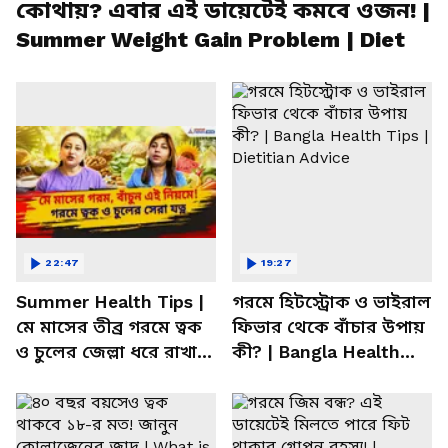
কোথায়? এবার এই ডায়েটেই কমবে ওজন! |
Summer Weight Gain Problem | Diet
22:47
19:27
Summer Health Tips |
গরমে হিটস্ট্রোক ও ভাইরাল
মে মাসের তীব্র গরমে ত্বক
ফিভার থেকে বাঁচার উপায়
ও চুলের জেল্লা ধরে রাখার
কী? | Bangla Health
ম্যাজিক উপায়!
Tips | Dietitian Advice