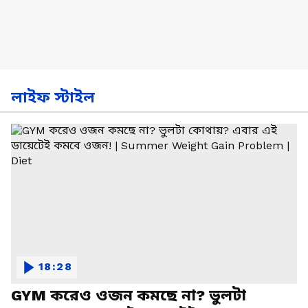
লাইফ স্টাইল
18:28
GYM করেও ওজন কমছে না? ভুলটা