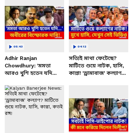
05:43
04:12
Adhir Ranjan
সত্যিই মাথা ফেটেছে?
Chowdhury: 'মমতা
মাটিতে শুয়ে নাটক, হাসি,
আরও খুশি হতেন যদি
কান্না! 'ড্রামাবাজ' কল্যাণ? |
নিজে মার খেতেন'
Kalyan Banerjee News
বিস্ফোরক দাবি অধীরের!