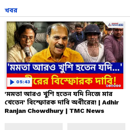
খবর
05:43
'মমতা আরও খুশি হতেন যদি নিজে মার
খেতেন' বিস্ফোরক দাবি অধীরের! | Adhir
Ranjan Chowdhury | TMC News