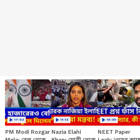
17:02
11:12
10:30
PM Modi Rozgar
Nazia Elahi
NEET Paper
Mela: রেল থেকে
Khan: যোগী থেকে
Leak: 'ওদের কাছ