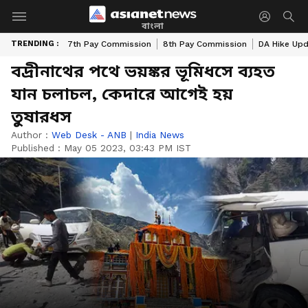
বাংলা
TRENDING :
7th Pay Commission
8th Pay Commission
DA Hike Up
বদ্রীনাথের পথে ভয়ঙ্কর ভূমিধসে ব্যহত
যান চলাচল, কেদারে আগেই হয়
তুষারধস
Author :
Web Desk - ANB
|
India News
Published :
May 05 2023, 03:43 PM IST