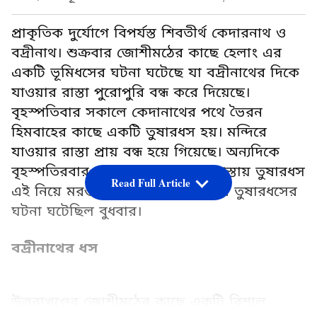
প্রাকৃতিক দুর্যোগে বিপর্যস্ত শিবতীর্থ কেদারনাথ ও
বদ্রীনাথ। শুক্রবার জোশীমঠের কাছে হেলাং এর
একটি ভূমিধসের ঘটনা ঘটেছে যা বদ্রীনাথের দিকে
যাওয়ার রাস্তা পুরোপুরি বন্ধ করে দিয়েছে।
বৃহস্পতিবার সকালে কেদানাথের পথে ভৈরন
হিমবাহের কাছে একটি তুষারধস হয়। মন্দিরে
যাওয়ার রাস্তা প্রায় বন্ধ হয়ে গিয়েছে। অন্যদিকে
বৃহস্পতিরবার কেদারনাথে যাওয়ার রাস্তায় তুষারধস
Read Full Article
এই নিয়ে মরশুমের দ্বিতীয়বার। আগের তুষারধসের
ঘটনা ঘটেছিল বুধবার।
বদ্রীনাথের ধস
উত্তরাখণ্ডের জোশীমঠের কাছে একটি বিশাল