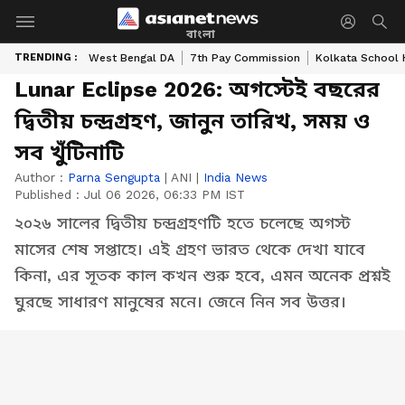
বাংলা
TRENDING :
West Bengal DA
7th Pay Commission
Kolkata School 
Lunar Eclipse 2026: অগস্টেই বছরের
দ্বিতীয় চন্দ্রগ্রহণ, জানুন তারিখ, সময় ও
সব খুঁটিনাটি
Author :
Parna Sengupta
|
ANI
|
India News
Published :
Jul 06 2026, 06:33 PM IST
২০২৬ সালের দ্বিতীয় চন্দ্রগ্রহণটি হতে চলেছে অগস্ট
মাসের শেষ সপ্তাহে। এই গ্রহণ ভারত থেকে দেখা যাবে
কিনা, এর সূতক কাল কখন শুরু হবে, এমন অনেক প্রশ্নই
ঘুরছে সাধারণ মানুষের মনে। জেনে নিন সব উত্তর।