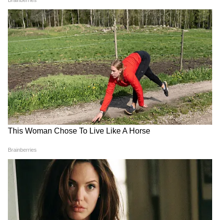
হাজার টাকা?
কীভাবে অন্নপূর্ণা ভাণ্ডার নিয়ে কারা ছড়াচ্ছে
বিভ্রান্তি? | Suvendu Adhikari on
Annapurna Yojana