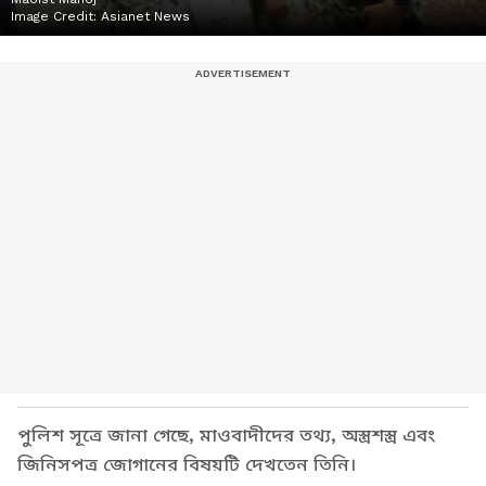
Image Credit:
Asianet News
পুলিশ সূত্রে জানা গেছে, মাওবাদীদের তথ্য, অস্ত্রশস্ত্র এবং
জিনিসপত্র জোগানের বিষয়টি দেখতেন তিনি।