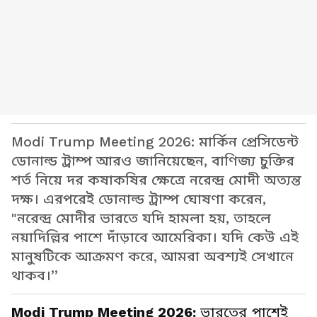
Modi Trump Meeting 2026: মার্কিন প্রেসিডেন্ট
ডোনাল্ড ট্রাম্প আরও জানিয়েছেন, বাণিজ্য চুক্তির
শর্ত নিয়ে দর কষাকষির ক্ষেত্রে নরেন্দ্র মোদী অত্যন্ত
দক্ষ। এরপরেই ডোনাল্ড ট্রাম্প ঘোষণা করেন,
"নরেন্দ্র মোদীর ভারতে যদি হামলা হয়, তাহলে
নয়াদিল্লির পাশে দাঁড়াবে আমেরিকা। যদি কেউ এই
মানুষটিকে আক্রমণ করে, আমরা অবশ্যই সেখানে
থাকব।’’
Modi Trump Meeting 2026:
ভারতের পাশেই