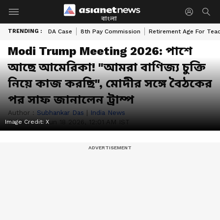
বাংলা
TRENDING :
DA Case
8th Pay Commission
Retirement Age For Tea
Modi Trump Meeting 2026: পাশে
আছে আমেরিকা! "আমরা বাণিজ্য চুক্তি
নিয়ে কাজ করছি", মোদীর সঙ্গে বৈঠকের
পর সাফ জানালেন ট্রাম্প
Author :
Subhankar Das
|
India News
Published :
Jun 18 2026, 12:01 AM IST
Image Credit:
X