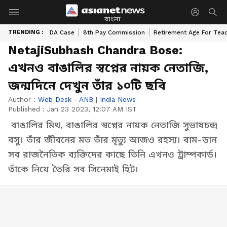
বাংলা
TRENDING :
DA Case
8th Pay Commission
Retirement Age For Tea
NetajiSubhash Chandra Bose:
এখনও বাঙালির স্বপ্নের নায়ক নেতাজি,
জন্মদিনে দেখুন তাঁর ১০টি ছবি
Author :
Web Desk - ANB
|
India News
Published :
Jan 23 2023, 12:07 AM IST
বাঙালির মিথ, বাঙালির স্বপ্নের নায়ক নেতাজি সুভাষচন্দ্র
বসু। তাঁর জীবনের মত তাঁর মৃত্যু আজও রহস্য। বাম-ডান
সব রাজনৈতিক ব্যক্তিদের কাছে তিনি এখনও ট্রাম্পকার্ড।
তাঁকে নিয়ে তৈরি সব সিনেমাই হিট।