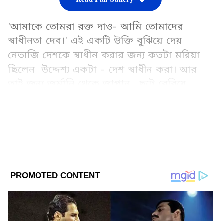
'আমাকে তোমরা রক্ত দাও- আমি তোমাদের
স্বাধীনতা দেব।' এই একটি উক্তি বুঝিয়ে দেয়
নেতাজি দেশকে স্বাধীন করার জন্য কতটা মরিয়া
ছিলেন। উদ্দেশ্য একটা - দেশ স্বাধীন করা। আর
তাই জন্য জর্মানি থেকে জাপান- ছুটে বেরিয়ে
ছিলেন তিনি।
Add Asianetnews Bangla as a Preferred
Source
2
10