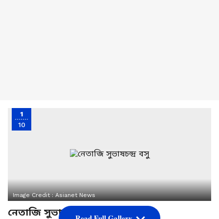
1
10
Image Credit :
Asianet News
নেতাজি সুভাষচন্দ্র বসু
Read Full Gallery