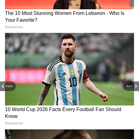
PREV
NEXT
3
10