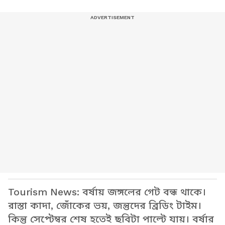
Tourism News: বর্ষায় জঙ্গলের গেট বন্ধ থাকে।
রাস্তা কাদা, জোঁকের ভয়, জন্তুদের ব্রিডিং টাইম।
কিন্তু সেপ্টেম্বর শেষ হতেই ছবিটা পাল্টে যায়। বর্ষার