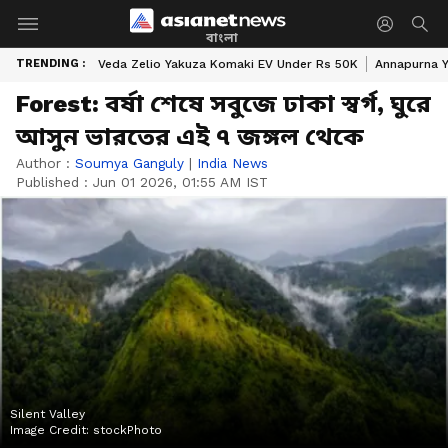
বাংলা
TRENDING :
Veda Zelio Yakuza Komaki EV Under Rs 50K
Annapurna Y
Forest: বর্ষা শেষে সবুজে ঢাকা স্বর্গ, ঘুরে
আসুন ভারতের এই ৭ জঙ্গল থেকে
Author :
Soumya Ganguly
|
India News
Published :
Jun 01 2026, 01:55 AM IST
Silent Valley
Image Credit:
stockPhoto