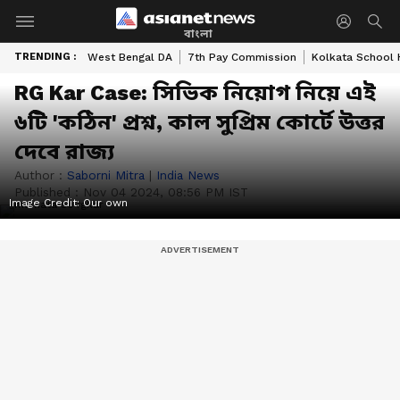
বাংলা
TRENDING :
West Bengal DA
7th Pay Commission
Kolkata School 
RG Kar Case: সিভিক নিয়োগ নিয়ে এই
৬টি 'কঠিন' প্রশ্ন, কাল সুপ্রিম কোর্টে উত্তর
দেবে রাজ্য
Author :
Saborni Mitra
|
India News
Published :
Nov 04 2024, 08:56 PM IST
Image Credit:
Our own