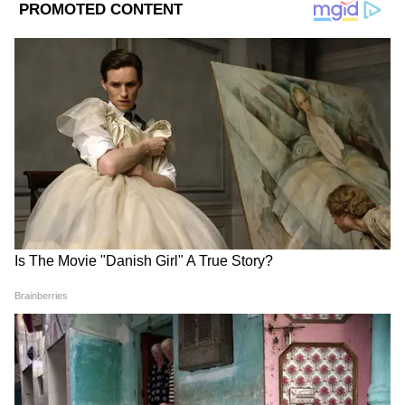
২। কী পদ্ধতিতে নিয়োগ করা হয়?
৩। কীকী যোগ্যতার ভিত্তিতে নিয়োগ করা হয়?
DOWNLOAD APP
৪। যাদের নিয়োগ করা হচ্ছে তাদের আগে কোনও
অপরাধের ইতিহাস রয়েছে কিনা তা কোন প্রক্রিয়ায়
RECOMMENDED STORIES
যাচাই করা হয়?
৫। কোন কোন প্রতিষ্ঠানে সিভিক ভলান্টিয়ার
নিয়োগ করা হচ্ছে?
৬। সিভিক ভলান্টিয়ারদের বেতন কীভাবে দেওয়া