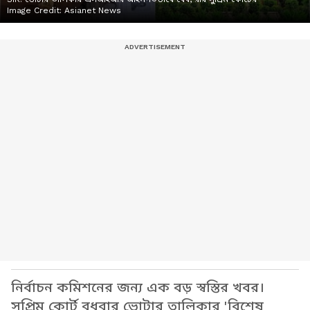
Image Credit:
Asianet News
নির্বাচন কমিশনের জন্য এক বড় স্বস্তির খবর।
সুপ্রিম কোর্ট বুধবার ভোটার তালিকার 'বিশেষ