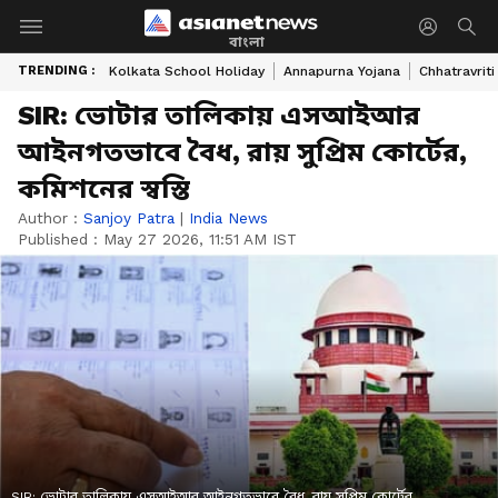
বাংলা
TRENDING :
Kolkata School Holiday
Annapurna Yojana
Chhatravriti
SIR: ভোটার তালিকায় এসআইআর
আইনগতভাবে বৈধ, রায় সুপ্রিম কোর্টের,
কমিশনের স্বস্তি
Author :
Sanjoy Patra
|
India News
Published :
May 27 2026, 11:51 AM IST
SIR: ভোটার তালিকায় এসআইআর আইনগতভাবে বৈধ, রায় সুপ্রিম কোর্টের