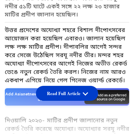
নদীর ৫১টি ঘাটে একই সঙ্গে ২২ লক্ষ ২৩ হাজার
মাটির প্রদীপ জালান হয়েছিল।
উত্তর প্রদেশের অযোধ্যা শহরে বিশাল দীপোৎসবের
আয়োজন করা হয়েছিল এবারও। জালান হয়েছিল
লক্ষ লক্ষ মাটির প্রদীপ। দীপাবলির আগেই সন্দর
করে সেজে উঠেছিল সরযূ নদীর তীর। মন্দর শহর
অযোধ্যা দীপোৎসবের আগেই নিজের অতীত রেকর্ড
ভেঙে নতুন রেকর্ড তৈরি করল। নিজের নাম আরও
একধাপ এগিয়ে নিয়ে গেল গিনেজ ওয়ার্ল্ড রেকর্ডে।
Read Full Article
Add Asianetnews Bangla as a Preferred
Source
দিওয়ালি ২০২৩- মাটির প্রদীপ জালানোর নতুন
রেকর্ড তৈরি করেছে অযোধ্যা। অযোধ্যার সরযূ নদীর