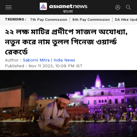
বাংলা
TRENDING :
7th Pay Commission
8th Pay Commission
DA Hike Up
২২ লক্ষ মাটির প্রদীপে সাজল অযোধ্যা,
নতুন করে নাম তুলল গিনেজ ওয়ার্ল্ড
রেকর্ডে
Author :
Saborni Mitra
|
India News
Published :
Nov 11 2023, 10:09 PM IST