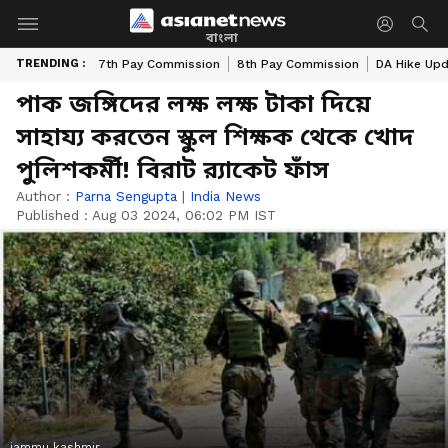
বাংলা
TRENDING :
7th Pay Commission
8th Pay Commission
DA Hike Up
পাক জঙ্গিদের লক্ষ লক্ষ টাকা দিয়ে
সাহায্য করতেন স্কুল শিক্ষক থেকে খোদ
পুলিশকর্মী! বিরাট ব়্যাকেট ফাঁস
Author :
Parna Sengupta
|
India News
Published :
Aug 03 2024, 06:02 PM IST
jammu kashmir