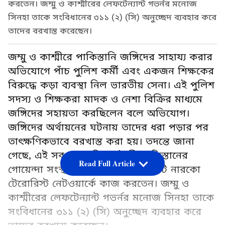
করতেন। জম্মু ও কাশ্মীরের লেফটেন্যান্ট গভর্নর মনোজ
সিনহা তাকে সংবিধানের ৩১১ (২) (সি) অনুচ্ছেদ ব্যবহার করে
তাদের বরখাস্ত করেছেন।
জম্মু ও কাশ্মীরে পাকিস্তানি জঙ্গিদের সাহায্য করার
অভিযোগে পাঁচ পুলিশ কর্মী এবং একজন শিক্ষকের
বিরুদ্ধে কড়া ব্যবস্থা নিল ভারতীয় সেনা। এই পুলিশ
সদস্য ও শিক্ষকরা মাদক ও নেশা বিক্রির মাধ্যমে
জঙ্গিদের সহায়তা করছিলেন বলে অভিযোগ।
জঙ্গিদের অর্থায়নের ঘটনায় তাদের ধরা পড়ার পর
তাৎক্ষণিকভাবে বরখাস্ত করা হয়। তদন্তে জানা
গেছে, এই সব সরকারি কর্মচারী পাকিস্তানের
Read Full Article
গোয়েন্দা সংস্থা আইএসআই-এর একটি নারকো
টেরোরিস্ট নেটওয়ার্কে কাজ করতেন। জম্মু ও
কাশ্মীরের লেফটেন্যান্ট গভর্নর মনোজ সিনহা তাকে
সংবিধানের ৩১১ (২) (সি) অনুচ্ছেদ ব্যবহার করে