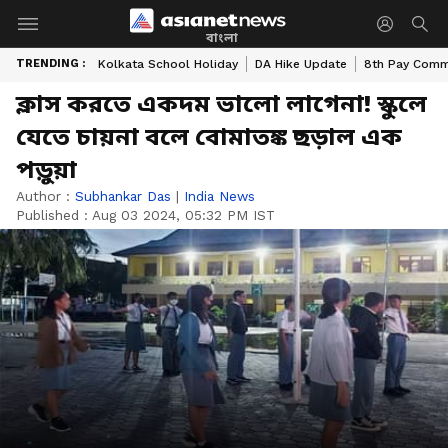
বাংলা
TRENDING :
Kolkata School Holiday
DA Hike Update
8th Pay Comm
ক্লাস করতে একদম ভালো লাগেনা! স্কুলে
যেতে চায়না বলে বোমাতঙ্ক ছড়াল এক
পড়ুয়া
Author :
Subhankar Das
|
India News
Published :
Aug 03 2024, 05:32 PM IST