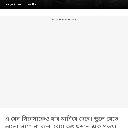
Image Credit:
twitter
এ যেন সিনেমাকেও হার মানিয়ে দেবে। স্কুলে যেতে
ভালো লাগে না বলে, বোমাতঙ্ক ছড়াল এক পড়ুয়া।