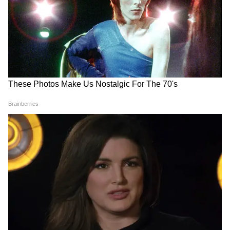
সুপ্রিম কোর্টে বিচারপতি হিসেবে নিয়োগ পাওয়া
পাঁচ বিচারপতির মধ্যে ক্রমানুসারে বিচারপতি
মনোজ মিশ্র পঞ্চম স্থানে রয়েছেন। দোসরা জুন,
১৯৬৫ সালে জন্ম নেওয়া বিচারপতি মিশ্র ১৯৮৮
সালে এলাহাবাদ হাইকোর্ট থেকে তার অনুশীলন
শুরু করেন। ২১ নভেম্বর ২০১১-এ, তাকে এলাহাবাদ
হাইকোর্টে অতিরিক্ত বিচারক করা হয়। তিনি ৬
আগস্ট, ২০১৩ এ স্থায়ী বিচারক হন।
কেন্দ্রীয় আইনমন্ত্রী কিরেন রিজিজু এই ধারণাকে
সমর্থন করেছেন যে রাজনৈতিক দলগুলির সাথে
যুক্ত আইনজীবীরা বিচারক হতে পারেন। সুপ্রিম
কোর্টের কলেজিয়াম বিজেপি-সংশ্লিষ্ট আইনজীবী
ভিক্টোরিয়া গৌরীকে মাদ্রাজ হাইকোর্টে বিচারক
হিসেবে নিয়োগের সুপারিশ করার পর এ নিয়ে