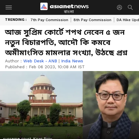
বাংলা
TRENDING :
7th Pay Commission
8th Pay Commission
DA Hike Up
আজ সুপ্রিম কোর্টে শপথ নেবেন ৫ জন
নতুন বিচারপতি, আদৌ কি কমবে
অমীমাংসিত মামলার সংখ্যা, উঠছে প্রশ্ন
Author :
Web Desk - ANB
|
India News
Published :
Feb 06 2023, 10:08 AM IST
supreme court, Kiran Rijiju