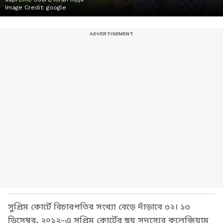
Image Credit:
google
সুপ্রিম কোর্টে বিচারপতির সংখ্যা বেড়ে দাঁড়াবে ৩২। ১৩
ডিসেম্বর, ২০১২-এ সুপ্রিম কোর্টের ছয় সদস্যের কলেজিয়াম