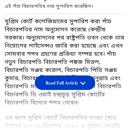
এই পাঁচ বিচারপতির নাম সুপারিশ করেছিল।
সুপ্রিম কোর্ট কলেজিয়ামের সুপারিশ করা পাঁচ
বিচারপতির নাম অনুমোদন করেছে কেন্দ্রীয়
সরকার। অনুমোদনের পর রাষ্ট্রপতি ভবন থেকে তার
নিয়োগের লাইসেন্সও জারি করা হয়েছে এবং এখন
সোমবার শপথ গ্রহণের প্রক্রিয়া সম্পন্ন হবে। পাঁচ
নতুন বিচারপতি বিচারপতি পঙ্কজ মিত্তল,
বিচারপতি সঞ্জয় করোল, বিচারপতি পিভি সঞ্জয়
কুমার, বিচারপতি আহসানউদ্দিন আমানুল্লাহ এবং
Read Full Article
বিচারপতি মনোজ মিশ্র সোমবার প্রধান বিচারপতি
বিচারপতি ডি ওয়াই চন্দ্রচূড় সুপ্রিম কোর্টের
বিচারপতি হিসেবে শপথ নেবেন৷
এর ফলে সুপ্রিম কোর্টে বিচারপতির সংখ্যা বেড়ে
দাঁড়াবে ৩২। ১৩ ডিসেম্বর, ২০১২-এ সুপ্রিম কোর্টের