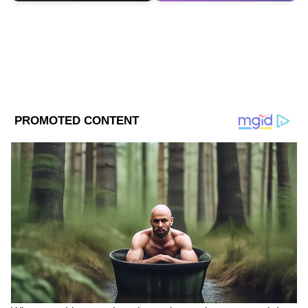
DOWNLOAD APP
RECOMMENDED STORIES