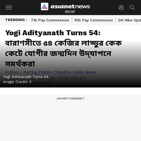
বাংলা
TRENDING :
7th Pay Commission
8th Pay Commission
DA Hike Up
Yogi Adityanath Turns 54:
বারাণসীতে ৫৪ কেজির লাড্ডুর কেক
কেটে যোগীর জন্মদিন উদ্‌যাপনে
সমর্থকরা
Author :
Partha Pratim Chandra
|
India News
Yogi Adityanath Turns 54.
Published :
Jun 05 2026, 02:10 PM IST
Image Credit:
X