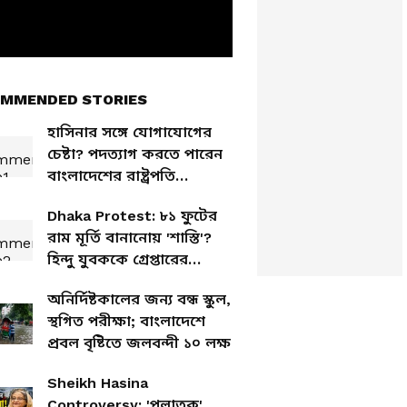
MMENDED STORIES
হাসিনার সঙ্গে যোগাযোগের
চেষ্টা? পদত্যাগ করতে পারেন
বাংলাদেশের রাষ্ট্রপতি
সাহাবুদ্দিন
Dhaka Protest: ৮১ ফুটের
রাম মূর্তি বানানোয় 'শাস্তি'?
হিন্দু যুবককে গ্রেপ্তারের
প্রতিবাদে উত্তাল ঢাকা
অনির্দিষ্টকালের জন্য বন্ধ স্কুল,
স্থগিত পরীক্ষা; বাংলাদেশে
প্রবল বৃষ্টিতে জলবন্দী ১০ লক্ষ
Sheikh Hasina
Controversy: 'পলাতক'