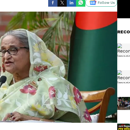
Follow Us
RECO