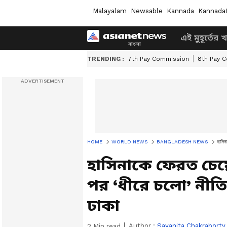
Malayalam
Newsable
Kannada
Kannada
এই মুহূর্তের 
TRENDING :
7th Pay Commission
8th Pay 
HOME
WORLD NEWS
BANGLADESH NEWS
হাসিন
হাসিনাকে ফেরত চেয়
পর ‘ধীরে চলো’ নীত
ঢাকা
Author :
Sayanita Chakraborty
2
Min read