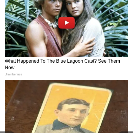
বাদ দেওয়ার দাবি তাদের।
DOWNLOAD APP
RECOMMENDED STORIES