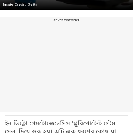
Image Credit:
Getty
ইন ভিট্রো গেমটোজেনেসিস 'প্লুরিপোটেন্ট স্টেম
সেল' দিয়ে শুরু হয়। এটি এক ধরণের কোষ যা