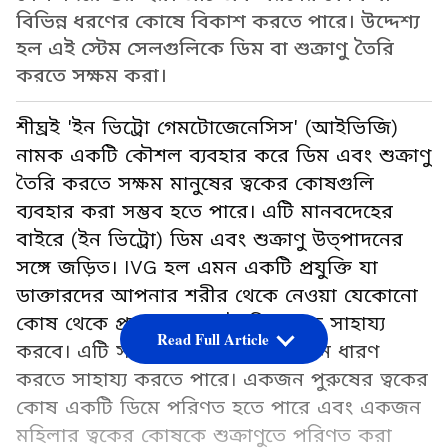
বিভিন্ন ধরণের কোষে বিকাশ করতে পারে। উদ্দেশ্য
হল এই স্টেম সেলগুলিকে ডিম বা শুক্রাণু তৈরি
করতে সক্ষম করা।
শীঘ্রই 'ইন ভিট্রো গেমটোজেনেসিস' (আইভিজি)
নামক একটি কৌশল ব্যবহার করে ডিম এবং শুক্রাণু
তৈরি করতে সক্ষম মানুষের ত্বকের কোষগুলি
ব্যবহার করা সম্ভব হতে পারে। এটি মানবদেহের
বাইরে (ইন ভিট্রো) ডিম এবং শুক্রাণু উত্পাদনের
সঙ্গে জড়িত। IVG হল এমন একটি প্রযুক্তি যা
ডাক্তারদের আপনার শরীর থেকে নেওয়া যেকোনো
কোষ থেকে প্রজনন কোষ তৈরি করতে সাহায্য
Read Full Article
করবে। এটি সমকামী দম্পতিদের সন্তান ধারণ
করতে সাহায্য করতে পারে। একজন পুরুষের ত্বকের
কোষ একটি ডিমে পরিণত হতে পারে এবং একজন
মহিলার ত্বকের কোষকে শুক্রাণুতে পরিণত করা