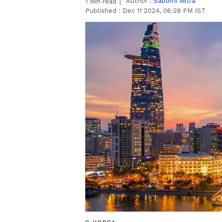
Author :
Saborni Mitra
1
Min read
Published :
Dec 11 2024, 06:28 PM IST