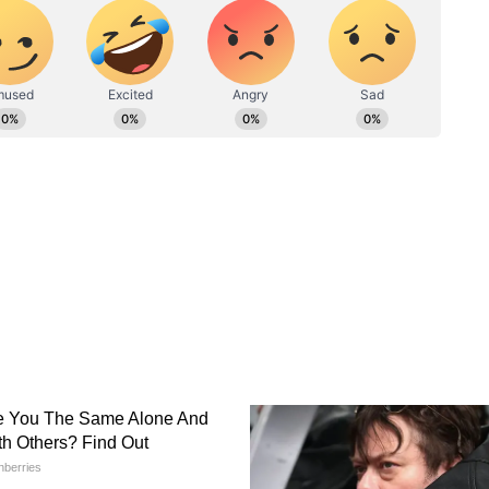
ে দূতাবাস বা কনসুলেটের অফিসে গিয়ে দিয়ে
 ফি জমা দিতে হবে। নাহলে সেটি কার্যকর হবে না।
 পাসপোর্ট জমা দিতে হবে ১৬ ডিসেম্বর ২০২৪। আর
 দিতে হবে ২৪ ডিসেম্বর ২০২৪এর মধ্যে।
ফরের জন্য ভিসা দেওয়া হবে।
্যান্ডের দূতাবাস।