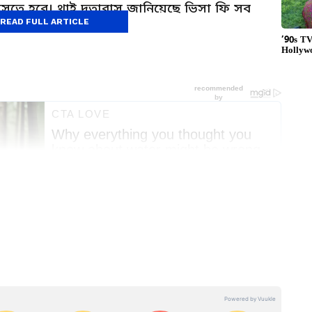
তে হবে। থাই দূতাবাস জানিয়েছে ভিসা ফি সব
READ FULL ARTICLE
র সঙ্গে যুক্ত। বর্ধমান বিশ্ববিদ্যালয় থেকে সাংবাদিকতা ও গণজ্ঞাপণে
ি ২০২৫ সাল থেকে।
ই এই ভিসা কার্যকর হবে। প্রত্যেককেই নিজে নিজে
য্য নেওয়া হবে।