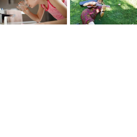
FOLLOW U