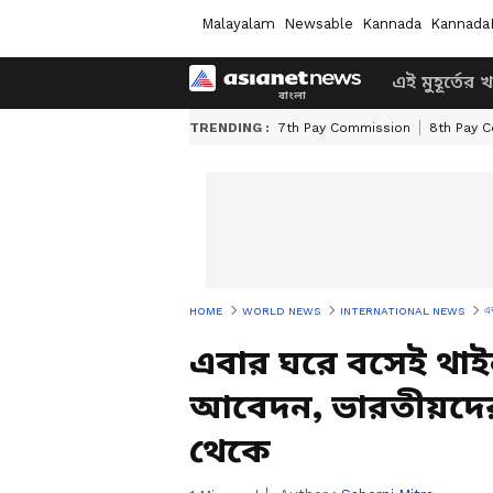
Malayalam
Newsable
Kannada
Kannada
এই মুহূর্তের 
TRENDING :
7th Pay Commission
8th Pay 
এব
HOME
WORLD NEWS
INTERNATIONAL NEWS
এবার ঘরে বসেই থাইল
আবেদন, ভারতীয়দের 
থেকে