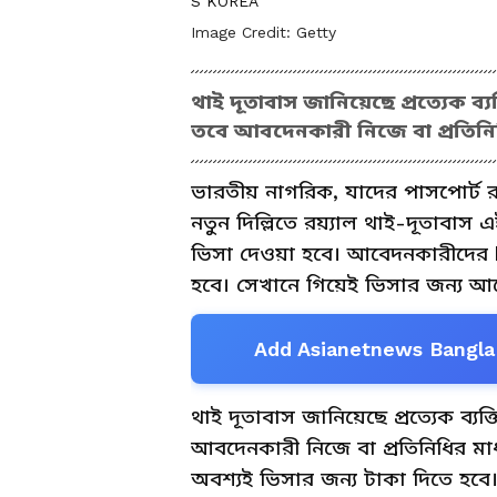
S KOREA
Image Credit:
Getty
থাই দূতাবাস জানিয়েছে প্রত্যেক
তবে আবদেনকারী নিজে বা প্রতিন
ভারতীয় নাগরিক, যাদের পাসপোর্ট রয়
নতুন দিল্লিতে রয়্যাল থাই-দূতাবাস
ভিসা দেওয়া হবে। আবেদনকারীদের h
হবে। সেখানে গিয়েই ভিসার জন্য 
Add Asianetnews Bangla 
থাই দূতাবাস জানিয়েছে প্রত্যেক ব
আবদেনকারী নিজে বা প্রতিনিধির 
অবশ্যই ভিসার জন্য টাকা দিতে হবে। 