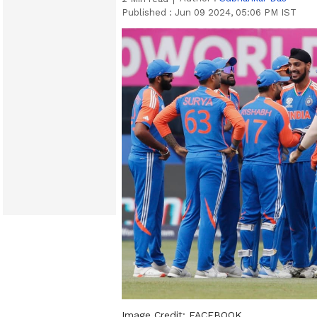
Published :
Jun 09 2024, 05:06 PM IST
Image Credit:
FACEBOOK