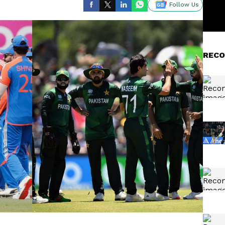
Follow Us
RECO