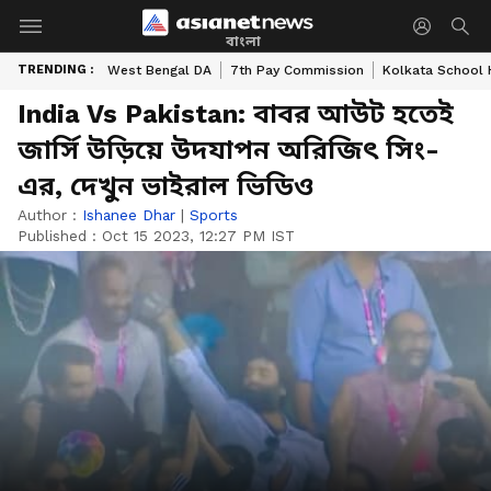
বাংলা
TRENDING :
West Bengal DA
7th Pay Commission
Kolkata School 
India Vs Pakistan: বাবর আউট হতেই
জার্সি উড়িয়ে উদযাপন অরিজিৎ সিং-
এর, দেখুন ভাইরাল ভিডিও
Author :
Ishanee Dhar
|
Sports
Published :
Oct 15 2023, 12:27 PM IST