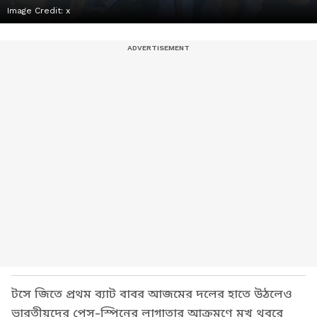
Image Credit:
x
টসে জিতে প্রথম ব্যাট বাবর আজমের দলের হাতে উঠলেও
ভারতীয়দের পেস-স্পিনের লাগাতার আক্রমণে মুখ থুবরে