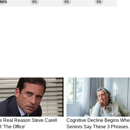
 শর্মা (৪) রানে অপরাজিত থাকেন।
ুন আমাদের হোয়াটসঅ্যাপ চ্যানেলে, ক্লিক করুন