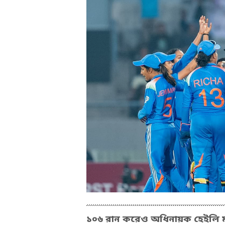
১০৬ রান করেও অধিনায়ক হেইলি ম্