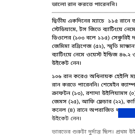
ভালো রান করতে পারেননি।
দ্বিতীয় একদিনের ম্যাচে ১১৫ রানে 
স্টেডিয়ামে, টস জিতে ব্যাটিংয়ে 
ডিওলের (১০৩ বলে ১১৫) সেঞ্চুরিই দ
জেমিমা রদ্রিগেজ (৫২), স্মৃতি মান্
ব্যাটিংয়ে নেমে ওয়েস্ট ইন্ডিজ ৪৬.
উইকেট নেন।
১০৬ রান করেও অধিনায়ক হেইলি ম্য
রান করতে পারেননি। শেমেইন ক্যাম
ক্রাফটন (১৩), রশাদা উইলিয়ামস (০)
জেমস (২৫), আফি ফ্লেচার (২২), কা
কনেল (৪) রানে অপরাজিত থাকেন। দীপ্
উইকেট নেন।
ভারতের শুরুটা দুর্দান্ত ছিল। প্রথম