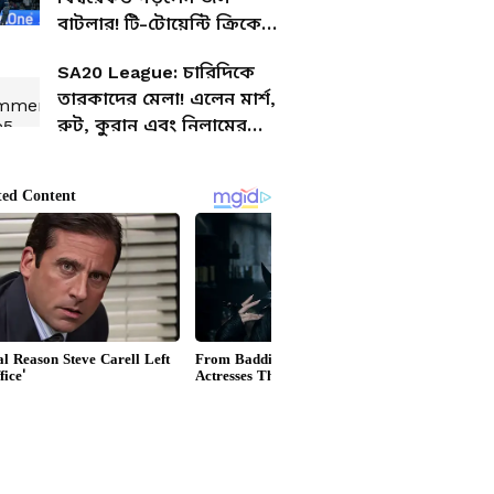
বাটলার! টি-টোয়েন্টি ক্রিকেটে
সর্বাধিক রানের মালিক তিনিই
SA20 League: চারিদিকে
তারকাদের মেলা! এলেন মার্শ,
রুট, কুরান এবং নিলামের
আগেই দল গুছিয়ে নিল
ফ্র্যাঞ্চাইজিগুলি