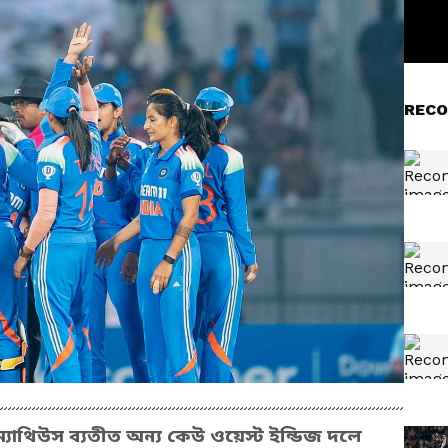
RECO
যাথিউস ব্যতীত অন্য কেউ ওয়েস্ট ইন্ডিজ দলে