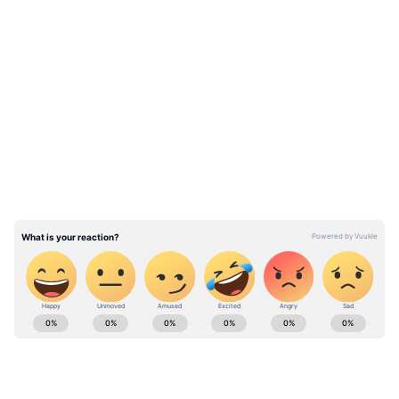
LATEST VIDEOS
ABOUT THE AUTHOR
Parna Sengupta
PS
এশিয়ানেট নিউজ বাংলায় ২০২১ সালের এপ্রিল থেকে কর্মরত।
কেরিয়ার শুরু ২০০৬ সালে। একাধিক সংবাদ মাধ্যমে কাজ করার