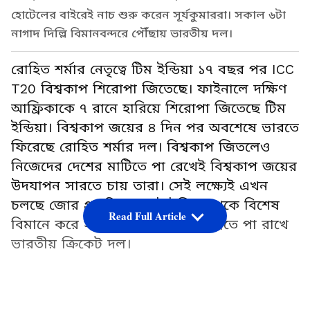
হোটেলের বাইরেই নাচ শুরু করেন সূর্যকুমাররা। সকাল ৬টা
নাগাদ দিল্লি বিমানবন্দরে পৌঁছায় ভারতীয় দল।
রোহিত শর্মার নেতৃত্বে টিম ইন্ডিয়া ১৭ বছর পর ICC
T20 বিশ্বকাপ শিরোপা জিতেছে। ফাইনালে দক্ষিণ
আফ্রিকাকে ৭ রানে হারিয়ে শিরোপা জিতেছে টিম
ইন্ডিয়া। বিশ্বকাপ জয়ের ৪ দিন পর অবশেষে ভারতে
ফিরেছে রোহিত শর্মার দল। বিশ্বকাপ জিতলেও
নিজেদের দেশের মাটিতে পা রেখেই বিশ্বকাপ জয়ের
উদযাপন সারতে চায় তারা। সেই লক্ষ্যেই এখন
চলছে জোর প্রস্তুতি। ওয়েস্ট ইন্ডিজ থেকে বিশেষ
Read Full Article
বিমানে করে সকাল সাড়ে ৬ টায় দিল্লিতে পা রাখে
ভারতীয় ক্রিকেট দল।