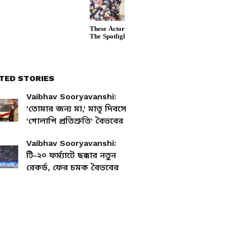
TED STORIES
Vaibhav Sooryavanshi:
'তোমার জন্য মা,' মাতৃ দিবসে
'গোলাপি প্রতিশ্রুতি' বৈভবের
Vaibhav Sooryavanshi:
টি-২০ ফর্ম্যাটে ছক্কার নতুন
রেকর্ড, ফের চমক বৈভবের