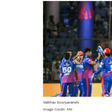
Vaibhav Sooryavanshi
Image Credit:
ANI