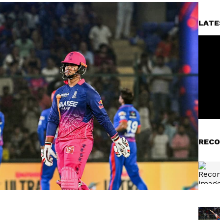
LATE
RECO