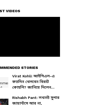
ST VIDEOS
MMENDED STORIES
Virat Kohli: আইপিএল-এ
কতদিন খেলবেন বিরাট
কোহলি? জানিয়ে দিলেন
আরসিবি সিইও
Rishabh Pant: লখনউ সুপার
জায়ান্টসে আর না,