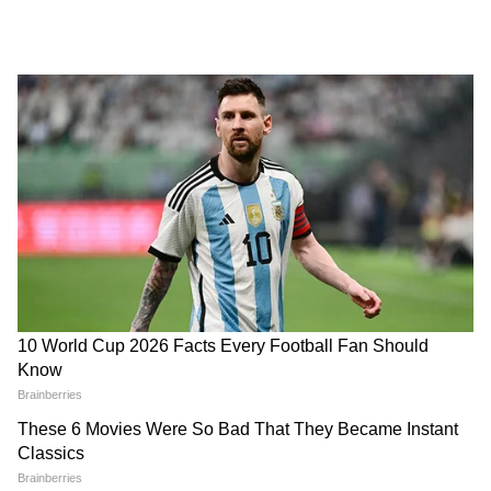
9
Image Credit :
Twitter
২০১৭ সালে অস্ট্রেলিয়ার ভারত সফরের সময়,
রাঁচি টেস্টে ফিল্ডিং করার সময় অধিনায়ক কোহলি
মাঠে পড়ে কাঁধে চোট পান।
7
9