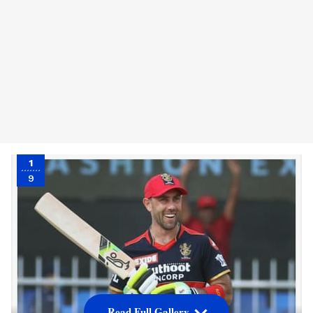
1
9
Read Full Gallery