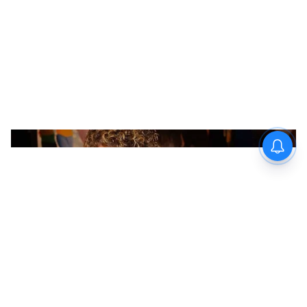
Image Credit :
Twitter
চোটের কারণে কোহলি সেই টেস্টে দুই দিন
ফিল্ডিং করতে পারেননি
এই কারণেই আমি তোমাকে ব্লক করেছি বলে
কোহলি জানান।
8
9