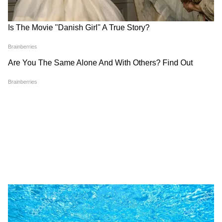
তবে দলে যোগ দেওয়ার পর তাদের মধ্যে তেমন
ভালো সম্পর্ক ছিল না বলে ম্যাক্সওয়েল সম্প্রতি
জানিয়েছেন
২০২১ সালের নিলামে ১৪.২৫ কোটি টাকায় আরসিবিতে যোগ দেওয়ার পর আমাকে
শুভেচ্ছা জানানো প্রথম ব্যক্তিদের মধ্যে কোহলি ছিলেন একজন।