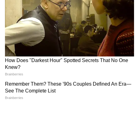
ব্লক করেছে।
5
9
আমি ভেবেছিলাম এটা কখনোই হতে পারে না
আমি তাকে সরাসরি জিজ্ঞাসা করলাম, তুমি কি
আমাকে ইনস্টাগ্রামে ব্লক করেছ?
6