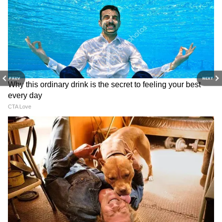
PREV
NEXT
3
9
পরে আমরা অনেকবার চ্যাট করেছি