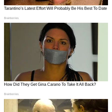
কিন্তু আরসিবি ক্যাম্পে আসার পর, ইনস্টাগ্রামে
কোহলিকে ফলো করার জন্য খুঁজতে গিয়ে তাকে
পাইনি।
4
9
তিনি সোশ্যাল মিডিয়ায় খুব একটা সক্রিয় নন
বলে আমি ভেবেছিলাম
তখনই কেউ আমাকে বলল, সে হয়তো তোমাকে