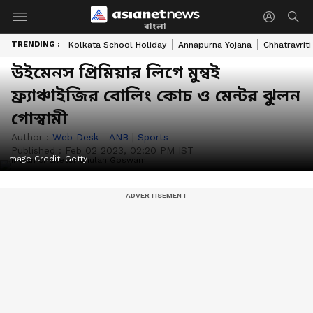
বাংলা
TRENDING :
Kolkata School Holiday
Annapurna Yojana
Chhatravriti
উইমেনস প্রিমিয়ার লিগে মুম্বই
ফ্র্যাঞ্চাইজির বোলিং কোচ ও মেন্টর ঝুলন
গোস্বামী
Author :
Web Desk - ANB
|
Sports
Published :
Feb 02 2023, 02:20 PM IST
Image Credit:
Getty