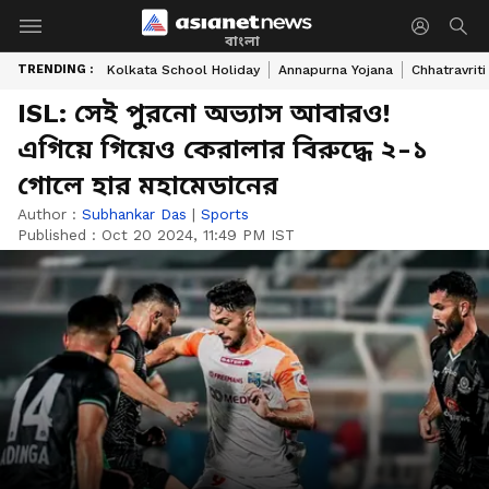
বাংলা
TRENDING :
Kolkata School Holiday
Annapurna Yojana
Chhatravriti
ISL: সেই পুরনো অভ্যাস আবারও!
এগিয়ে গিয়েও কেরালার বিরুদ্ধে ২-১
গোলে হার মহামেডানের
Author :
Subhankar Das
|
Sports
Published :
Oct 20 2024, 11:49 PM IST