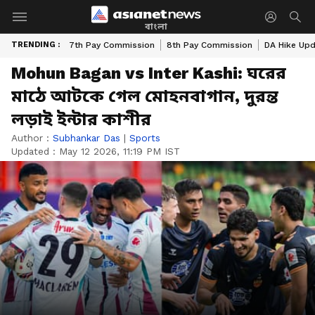
বাংলা
TRENDING :
7th Pay Commission
8th Pay Commission
DA Hike Up
Mohun Bagan vs Inter Kashi: ঘরের
মাঠে আটকে গেল মোহনবাগান, দুরন্ত
লড়াই ইন্টার কাশীর
Author :
Subhankar Das
|
Sports
Updated :
May 12 2026, 11:19 PM IST