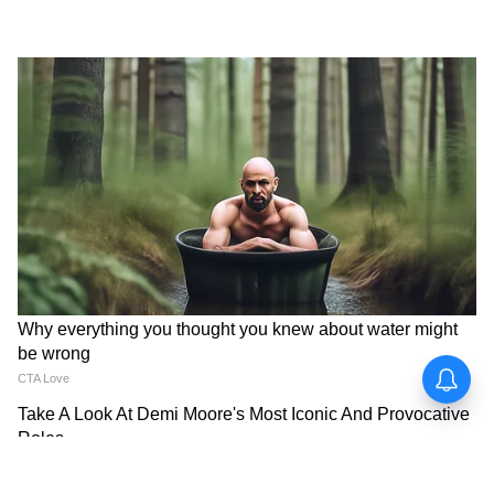
আরও খবরের আপডেট পেতে চোখ রাখুন
আমাদের হোয়াটসঅ্যাপ চ্যানেলে, ক্লিক করুন
এখানে।