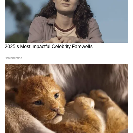
A14 বায়োনিক চিপ সহ অ্যাপল আইপ্যাড (১০ম
প্রজন্ম) গেমিং এবং সৃজনশীল কাজের জন্য
ব্যতিক্রমী কর্মক্ষমতা প্রদান করে।