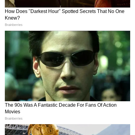
Settings > Account > Username অপশনে
গিয়ে নিজেদের পছন্দের নাম রিজার্ভ করতে
পারবেন। আগামী মাসগুলোতে ধাপে ধাপে এই
ব্যবস্থা আরও বেশি সংখ্যক দেশ ও ব্যবহারকারীর
কাছে পৌঁছে দেওয়া হবে।