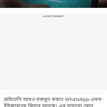
প্রাইভেসি আরও মজবুত করতে WhatsApp এবার
ইউজারনেম ফিচার আনছে। এর সাহায্যে ফোন