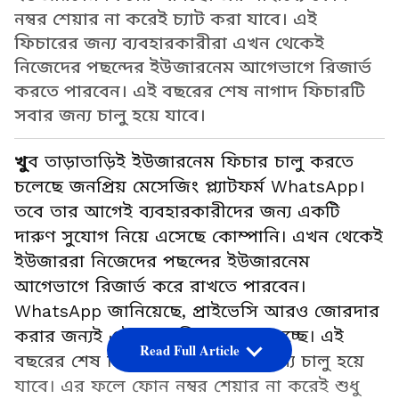
নম্বর শেয়ার না করেই চ্যাট করা যাবে। এই
ফিচারের জন্য ব্যবহারকারীরা এখন থেকেই
নিজেদের পছন্দের ইউজারনেম আগেভাগে রিজার্ভ
করতে পারবেন। এই বছরের শেষ নাগাদ ফিচারটি
সবার জন্য চালু হয়ে যাবে।
খু
ব তাড়াতাড়িই ইউজারনেম ফিচার চালু করতে
চলেছে জনপ্রিয় মেসেজিং প্ল্যাটফর্ম WhatsApp।
তবে তার আগেই ব্যবহারকারীদের জন্য একটি
দারুণ সুযোগ নিয়ে এসেছে কোম্পানি। এখন থেকেই
ইউজাররা নিজেদের পছন্দের ইউজারনেম
আগেভাগে রিজার্ভ করে রাখতে পারবেন।
WhatsApp জানিয়েছে, প্রাইভেসি আরও জোরদার
করার জন্যই এই নতুন ফিচার আনা হচ্ছে। এই
Read Full Article
বছরের শেষ দিকে ফিচারটি সবার জন্য চালু হয়ে
যাবে। এর ফলে ফোন নম্বর শেয়ার না করেই শুধু