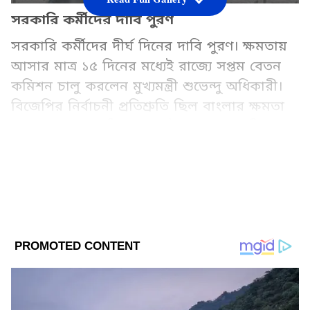
সরকারি কর্মীদের দাবি পুরণ
সরকারি কর্মীদের দীর্ঘ দিনের দাবি পুরণ। ক্ষমতায়
আসার মাত্র ১৫ দিনের মধ্যেই রাজ্যে সপ্তম বেতন
কমিশন চালু করলেন মুখ্যমন্ত্রী শুভেন্দু অধিকারী।
বিজেপির নির্বাচনী প্রতিশ্রুতি ছিল বাংলার ক্ষমতা
দখলের মাত্র ৪৫ দিনের মধ্যেই রাজ্য সরকারি
কর্মীদের জন্য সপ্তম বেতন কমিশন চালু করা হবে।
Add Asianetnews Bangla as a Preferred
Source
2
10