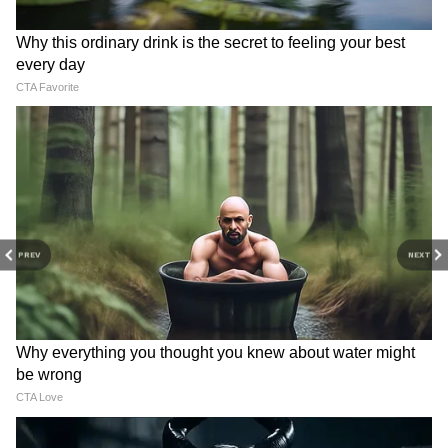
PREV
NEXT
Related Articles