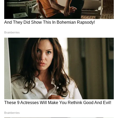
Image Credit :
Asianet News
সরকারি ঘোষণা অনুসারে, এদিন দুপুরে ১ কোটি ৩০
লক্ষের বেশি আবেদনকারীর ব্যাঙ্ক অ্যাকাউন্টে যায়
৩ হাজার। মুখ্যমন্ত্রী জানান, আগামী অগস্ট মাস
পর্যন্ত এই সরকারি প্রকল্পে আবেদন করা যাবে।