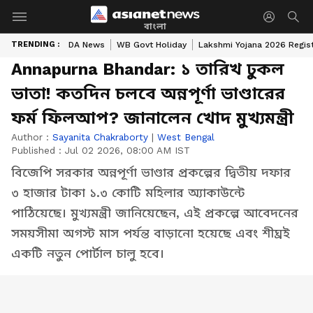
বাংলা
TRENDING :
DA News
WB Govt Holiday
Lakshmi Yojana 2026 Regist
Annapurna Bhandar: ১ তারিখ ঢুকল
ভাতা! কতদিন চলবে অন্নপূর্ণা ভাণ্ডারের
ফর্ম ফিলআপ? জানালেন খোদ মুখ্যমন্ত্রী
Author :
Sayanita Chakraborty
|
West Bengal
Published :
Jul 02 2026, 08:00 AM IST
বিজেপি সরকার অন্নপূর্ণা ভাণ্ডার প্রকল্পের দ্বিতীয় দফার
৩ হাজার টাকা ১.৩ কোটি মহিলার অ্যাকাউন্টে
পাঠিয়েছে। মুখ্যমন্ত্রী জানিয়েছেন, এই প্রকল্পে আবেদনের
সময়সীমা অগস্ট মাস পর্যন্ত বাড়ানো হয়েছে এবং শীঘ্রই
একটি নতুন পোর্টাল চালু হবে।