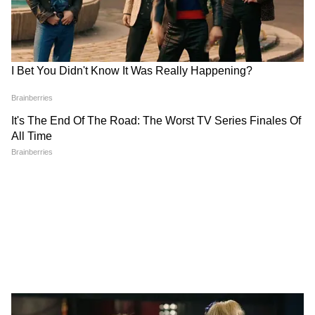
করা হবে। কেউ মারা গেলে তিনি তো আর অন্নপূর্ণা
ভাণ্ডার পাবেন না। কেউ বাংলাদেশের নাগরিক হলে,
বার্মা, রোহিঙ্গা হলে পাবেন না। কিন্তু যাদের নাম বাদ
গিয়েছে, বিশ্লেষণের পর যদি জানা যায়, তাঁরা
আমাদের নাগরিক নন, তাঁরা এই টাকা পাবেন না।
যাদের নাম কাটা গিয়েছে কিন্তু ট্রাইবুনালে আবেদন
করেছেন, তাঁরা পাবেন। তাঁদের নাম কাটা যাবে না।
কারণ তাঁরা আবেদন করেছেন।”
5
6
Image Credit :
AI PHOTE