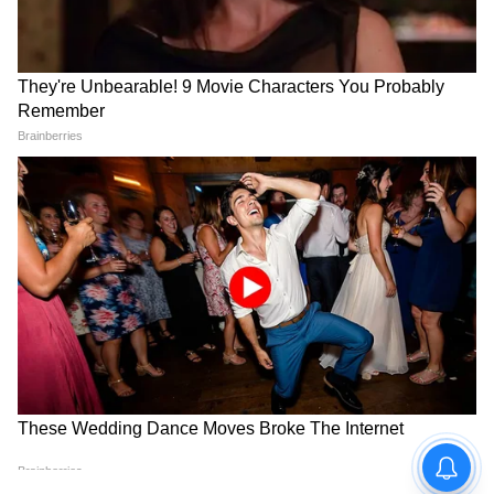
অগ্নিমিত্রা পাল স্পষ্ট জানান, "সমস্ত মানুষ। এমনকি
ওয়ান পাশ, টু পাশ বা যেই মহিলারা শিক্ষার আলো
পাননি তাঁরাও পাবেন এই প্রকল্পের সুবিধা। পোর্টাল
এতটাই সহজ ও সাধারণের ব্যবহার উপযোগী করা
হবে যাতে সাধারণ ও সর্বস্তরের মানুষ এই পোর্টালে
গিয়ে আবেদন করতে পারেন।"
LATEST VIDEOS