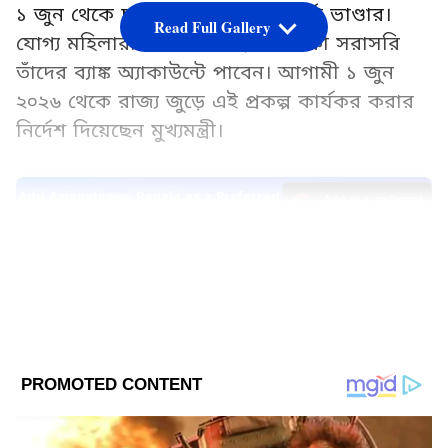
১ জুন থেকে চালু হতে চলেছে অন্নপূর্ণা ভাণ্ডার।
Read Full Gallery
যোগ্য মহিলারা প্রতি মাসে ৩,০০০ টাকা সরাসরি
তাঁদের ব্যাঙ্ক অ্যাকাউন্টে পাবেন। আগামী ১ জুন
২০২৬ থেকে রাজ্য জুড়ে এই প্রকল্প কার্যকর করার
নির্দেশ দিয়েছেন মুখ্যমন্ত্রী।
Add Asianetnews Bangla as a Preferred
Source
2
6
Image Credit :
AI PHOTE