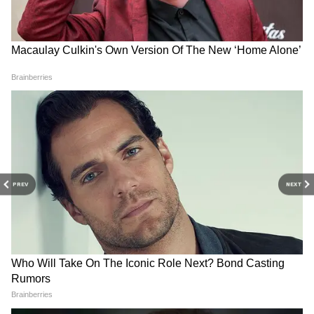
3
6
PREV
NEXT
Image Credit :
AI PHOTE
আজ বিধানসভায় বিধায়ক হিসেবে শপথ নেওয়ার