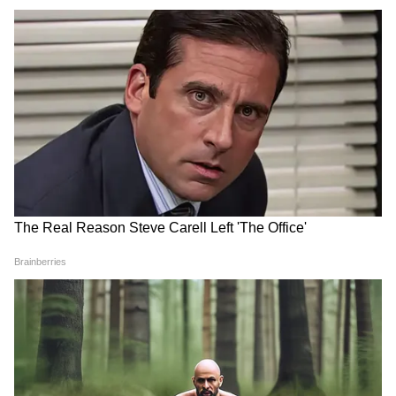
Image Credit :
Asianet News
ফর্ম ফিলআপ করে দেবে সরকার
এই শিবির থেকে সরাসরি ফর্ম ফিলাপ করে জমা
দেওয়া যাবে এবং তাৎক্ষণিকভাবে অন্নপূর্ণা
ভাণ্ডারের সুবিধা পাওয়ার প্রক্রিয়া শুরু করা যাবে।
6
10
Image Credit :
Asianet News