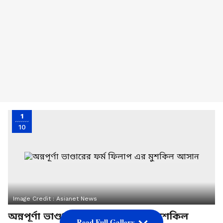
1
10
Image Credit :
Asianet News
অন্নপূর্ণা ভাণ্ডারের ফর্ম ফিলাপ-এর মুশকিল
Read Full Gallery