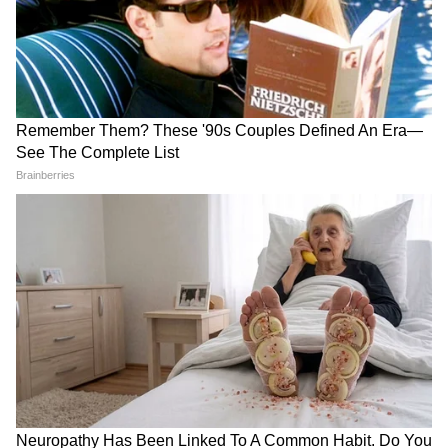
১ জুন থেকে ডিবিটি-র মাধ্যমে সরকার পাঠাবে ৩
হাজার টাকা। তার আগে অনলাইনে ফিলআপ
করতে হবে ফর্ম। আজ বিকেলের মধ্যের স্পষ্ট জানা
যাবে এই অন্নপূর্ণা ভাতা পেতে কী কী করণীয়।
LATEST VIDEOS
West Bengal News (পশ্চিমবঙ্গের খবর): Read In