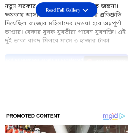
নতুন সরকার গঠনের পর থেকেই চলছে জল্পনা।
Read Full Gallery
ক্ষমতায় আসার আগে বিজেপি সরকার প্রতিশ্রুতি
দিয়েছিল রাজ্যের মহিলাদের দেওয়া হবে অন্নপূর্ণা
ভাণ্ডার। বেকার যুবক যুবতীরা পাবেন যুবশক্তি। এই
দুই ভাতা বাবদ মিলবে মাসে ৩ হাজার টাকা।
Add Asianetnews Bangla as a Preferred
Source
2
6
Image Credit :
Asianet News