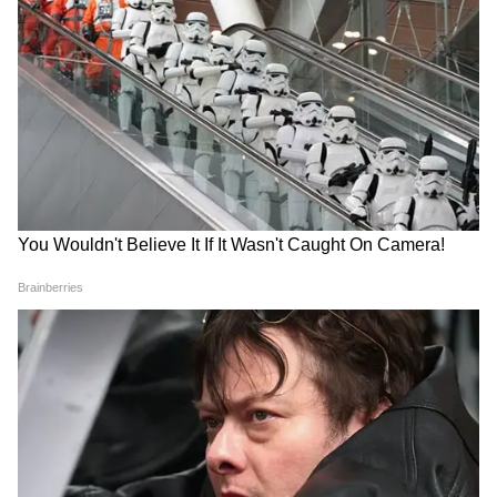
তবে, এতদিন ধরে অন্নপূর্ণা ভাণ্ডার নিয়ে চলেছে
জল্পনা। লক্ষ্মীর ভাণ্ডারের গ্রাহকেরাই অন্নপূর্ণা
ভাণ্ডার পাবেন নাকি নতুন করে করতে হবে
আবেদন, এই নিয়ে জল্পনার অন্ত ছিল না। সদ্য খোদ
মুখ্যমন্ত্রী।