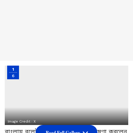
1
6
Image Credit :
X
বাংলায় বুলেট ট্রেন চালানোর কথা ঘোষণা করলেন
Read Full Gallery