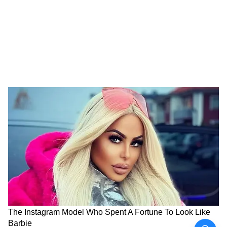
এক লক্ষ কোটি টাকার বেশি কাজ হবে। পাশাপাশি
তৈরি হবে ১০২ টি অমৃত ভারত স্টেশন। তৈরি করা
হবে ৫৩৮ টি ফ্লাইওভার এবং আন্ডার পাস। রেলের
বিভিন্ন প্রকল্পের জন্য জমি নিয়ে সমস্যা যাতে না হয়
তার জন্য মুখ্যমন্ত্রী এদিন জেলাশাসকদের নির্দেশ
দেন।
LATEST VIDEOS