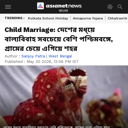
বাংলা
TRENDING :
Kolkata School Holiday
Annapurna Yojana
Chhatravriti
Child Marriage: দেশের মধ্য়ে
বাল্যবিবাহ সবচেয়ে বেশি পশ্চিমবঙ্গে,
গ্রামের চেয়ে এগিয়ে শহর
Author :
Sanjoy Patra
|
West Bengal
Published :
May 30 2026, 12:06 PM IST
দেশের মধ্য়ে বাল্যবিবাহ সবচেয়ে বেশি পশ্চিমবঙ্গে, গ্রামের চেয়ে এগিয়ে শহর