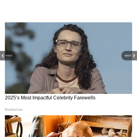
PREV
NEXT
DOWNLOAD APP
RECOMMENDED STORIES