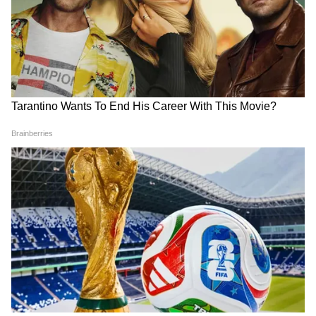
সুবিধা পাওয়া যাবে বলে মনে করেন মুখ্যমন্ত্রী।