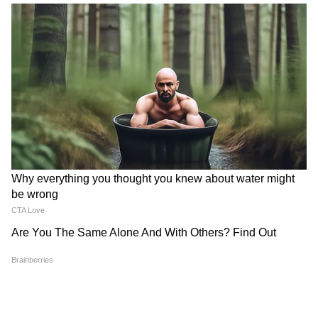
Image Credit :
X
আজ বিকেলের পর হতে পারে বৃদ্ধি। আজ বিক্ষিপ্ত
বৃষ্টির সম্ভাবনা আছে বিভিন্ন জেলায়। বিকেলর পর
বৃষ্টি হতে পারে উত্তর ২৪ পরগনা, দক্ষিণ ২৪ পরগনা,
পূর্ব মেদিনীপুর, মুর্শিদাবাদ, নদিয়া, পূর্ব ও পশ্চিম
বর্ধমান। তবে, কলকাতায় কোনও বৃষ্টির সম্ভাবনা
নেই।
4
5