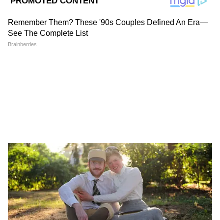
থেকে আকাশ থাকবে পরিষ্কার। আজ আর্দ্রতাজনিত
আবহাওয়ার কারণে আরও বাড়বে গরম। ফলে সারা
দিন থাকবে গরমের তীব্রতা।