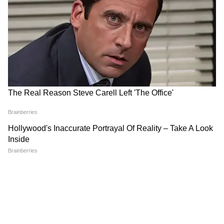
Image Credit :
Getty
রাজ্যে রাজনৈতিক পালাবদলের পর এবার কেন্দ্রের
একাধিক জনকল্যাণমূলক প্রকল্প চালু হওয়ার
জল্পনা জোরদার হয়েছে। তার মধ্যেই সবচেয়ে বেশি
আলোচনা শুরু হয়েছে ‘প্রধানমন্ত্রী বিশ্বকর্মা যোজনা’
নিয়ে।