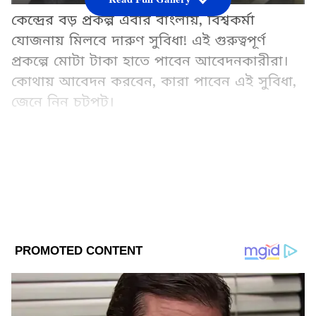
কেন্দ্রের বড় প্রকল্প এবার বাংলায়, বিশ্বকর্মা
যোজনায় মিলবে দারুণ সুবিধা! এই গুরুত্বপূর্ণ
প্রকল্পে মোটা টাকা হাতে পাবেন আবেদনকারীরা।
কোথায় আবেদন করবেন, কারা পাবেন এই সুবিধা,
জেনে নিন চটপট।
Add Asianetnews Bangla as a Preferred
Source
2
14