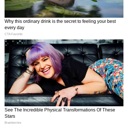
সেখানেই মুখ্যমন্ত্রী এই মন্ত্রীদের মধ্যে দফতর বণ্টন
করে দিতে পারেন। এর আগে গত ৯ মে ব্রিগেড
প্যারাড গ্রাউন্ডে মুখ্যমন্ত্রী হিসাবে শপথ নিয়েছিলেন
শুভেন্দু। তাঁর সঙ্গে আরও পাঁচ জন মন্ত্রীও সে দিন
শপথ নেন। অগ্নিমিত্রা পাল, দিলীপ ঘোষ, নিশীথ
প্রামাণিক, অশোক কীর্তনিয়া এবং ক্ষুদিরাম টুডুদের
মধ্যে দফতরও বন্টিত হয়ে গিয়েছে। এ বার সেই
মন্ত্রিসভার সম্প্রসারণের পালা। ৩৫ জন মন্ত্রীর
শপথের সঙ্গে রাজ্যের বিজেপি সরকারের মন্ত্রিসভার
মোট সদস্যের সংখ্যা হবে ৪১।