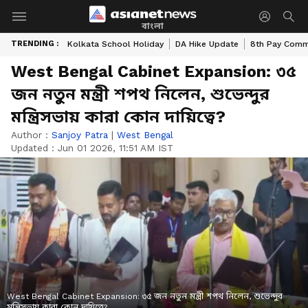
বাংলা
TRENDING :
Kolkata School Holiday
DA Hike Update
8th Pay Comm
West Bengal Cabinet Expansion: ৩৫
জন নতুন মন্ত্রী শপথ নিলেন, শুভেন্দুর
মন্ত্রিসভায় কারা কোন দায়িত্বে?
Author :
Sanjoy Patra
|
West Bengal
Updated :
Jun 01 2026, 11:51 AM IST
West Bengal Cabinet Expansion: ৩৫ জন নতুন মন্ত্রী শপথ নিলেন, শুভেন্দুর
মন্ত্রিসভায় কারা কোন দায়িত্বে?