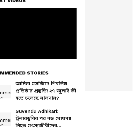
ST VIDEOS
MMENDED STORIES
আদিনা মসজিদে শিবলিঙ্গ
প্রতিষ্ঠার প্রস্তুতি! ২৭ জুলাই কী
হতে চলেছে মালদায়?
Suvendu Adhikari:
ট্রলারডুবির পর বড় ঘোষণা!
নিহত মৎস্যজীবীদের
পরিবারকে কী দিলেন