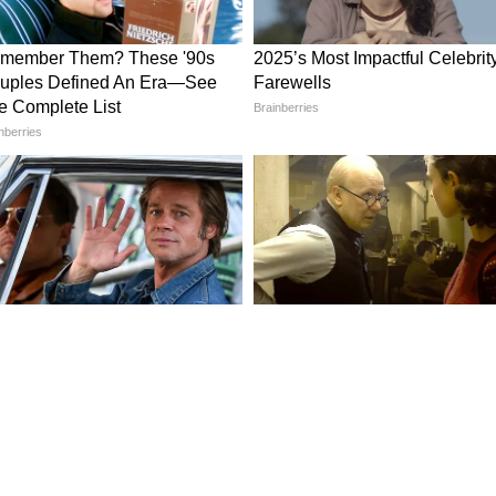
ধি পেয়েছে দাম। গতবছর সব মিলিয়ে কুইন্টাল প্রতি
ছর বেড়ে হয়েছে ২৩৮৯ টাকা।