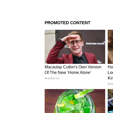
Image Credit :
Asianet News
১২টি জেলা থেকে কত পরিমাণ ধান কেন
বর্ধমানের কোটা সর্বোচ্চ ৩০ হাজার কু
4
6