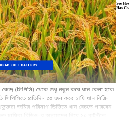
READ FULL GALLERY
য় কেন্দ্র (সিপিসি) থেকে শুধু নতুন করে ধান কেনা হবে।
তি সিপিসিতে প্রতিদিন ৩০ জন করে চাষি ধান বিক্রি
থিভুক্তরা জমির পরিমাণ ভিত্তিতে ধান বেচতে পারবেন
ভুক্ত চাষিরা বিডিও-র অনুমোদন নিয়ে ১০ কুইন্টাল