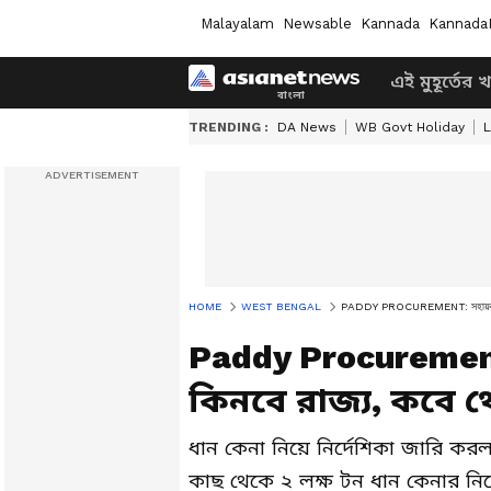
Malayalam
Newsable
Kannada
Kannada
এই মুহূর্তের 
TRENDING :
DA News
WB Govt Holiday
L
HOME
WEST BENGAL
PADDY PROCUREMENT: সহায়ক মূল্যে ২
Paddy Procurement:
কিনবে রাজ্য, কবে থ
ধান কেনা নিয়ে নির্দেশিকা জারি কর
কাছ থেকে ২ লক্ষ টন ধান কেনার নি