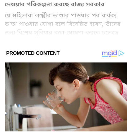
দেওয়ার পরিকল্পনা করছে রাজ্য সরকার
যে মহিলারা লক্ষ্মীর ভাণ্ডার পাওয়ার পর বার্ধক্য
ভাতা পাওয়ার যোগ্য বলে বিবেচিত হবেন, তাঁদের
জন্য বিশেষ সুবিধার কথা ঘোষণা করতে চলেছে
রাজ্য সরকার।
Add Asianetnews Bangla as a Preferred
Source
2
10