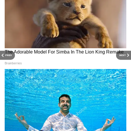
PREV
NEXT
3
10