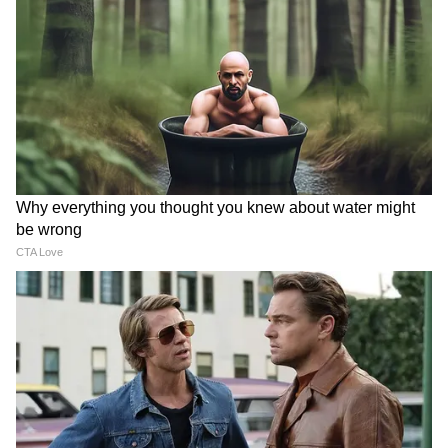
লক্ষ্মীর ভাণ্ডার থেকে বার্ধক্য ভাতা পেতে হলে
আলাদা করে আবেদন করতে হয় না
রাজ্য সরকারের নিয়ম অনুযায়ী, কোনও মহিলা যদি
লক্ষ্মীর ভাণ্ডারের পরিবর্তে বার্ধক্য ভাতা পেতে চান,
তাহলে আলাদা করে আবেদন করতে হয় না। ৬০
বছর বয়স হলেই বার্ধক্য ভাতা পেয়ে যাচ্ছেন
মহিলারা।
5
10