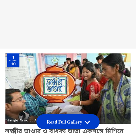
1
10
Image Credit :
Asianet News
Read Full Gallery
লক্ষ্মীর ভাণ্ডার ও বার্ধক্য ভাতা একসঙ্গে মিশিয়ে